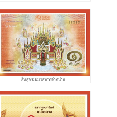
สิ้นสุดระยะเวลาการจำหน่าย