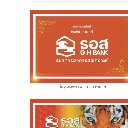
สิ้นสุดระยะเวลาการจำหน่าย