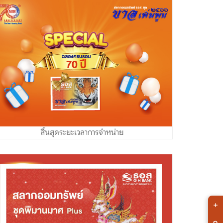
สิ้นสุดระยะเวลาการจำหน่าย
+
ก