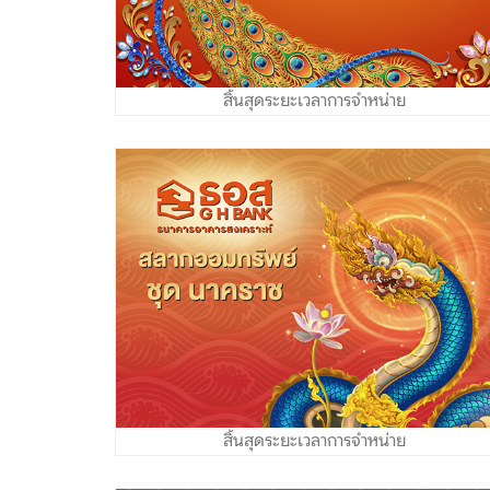
สิ้นสุดระยะเวลาการจำหน่าย
สิ้นสุดระยะเวลาการจำหน่าย