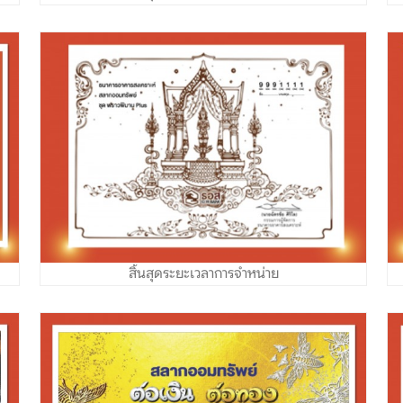
สิ้นสุดระยะเวลาการจำหน่าย