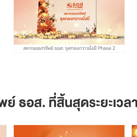
สลากออมทรัพย์ ธอส. ชุดทองกวาวมั่งมี Phase 2
์ ธอส. ที่สิ้นสุดระยะเว