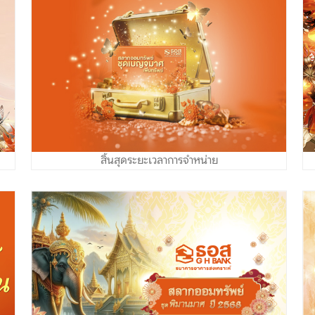
สิ้นสุดระยะเวลาการจำหน่าย