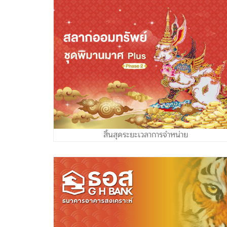
สิ้นสุดระยะเวลาการจำหน่าย