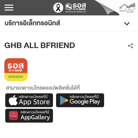
บริการอิเล็กทรอนิกส์
แอปพลิเคชัน
GHB ALL BFRIEND
GHB ALL GEN
GHB ALL BFRIEND
GHB ALL HOME
GHB BUDDY
สามารถดาวน์โหลดแอปพลิเคชั่นได้ที่
เว็บแอปพลิเคชัน
เครื่องบริการอิเล็กทรอนิกส์
ข้อมูลแนะนำ