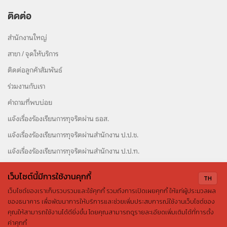
ติดต่อ
สำนักงานใหญ่
สาขา / จุดให้บริการ
ติดต่อลูกค้าสัมพันธ์
ร่วมงานกับเรา
คำถามที่พบบ่อย
แจ้งเรื่องร้องเรียนการทุจริตผ่าน ธอส.
แจ้งเรื่องร้องเรียนการทุจริตผ่านสำนักงาน ป.ป.ช.
แจ้งเรื่องร้องเรียนการทุจริตผ่านสำนักงาน ป.ป.ท.
เว็บไซต์นี้มีการใช้งานคุกกี้
TH
เว็บไซต์ของเราเก็บรวบรวมและใช้คุกกี้ รวมถึงการเปิดเผยคุกกี้ ให้แก่ผู้ประมวลผล
ของธนาคาร เพื่อพัฒนาการให้บริการและช่วยเพิ่มประสบการณ์ใช้งานเว็บไซต์ของ
คุณให้สามารถใช้งานได้ดียิ่งขึ้น โดยคุณสามารถดูรายละเอียดเพิ่มเติมได้ที่การตั้ง
สงวนลิขสิทธิ์ © 2569 ธนาคารอาคารสงเคราะห์
ค่าคุกกี้