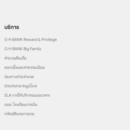
บริการ
G H BANK Reward & Privilege
G H BANK Big Family
คำนวณสินเชื่อ
ดอกเบี้ยและค่าธรรมเนียม
ช่องทางชำระค่างวด
ชำระค่าสาธารณูปโภค
SLA การให้บริการของธนาคาร
ธอส. โรงเรียนการเงิน
ทรัพย์สินรอการขาย