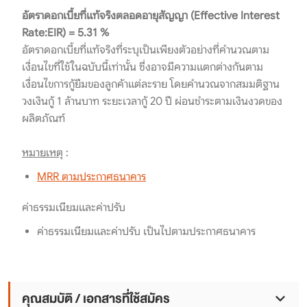
อัตราดอกเบี้ยที่แท้จริงตลอดอายุสัญญา (Effective Interest
Rate:EIR) = 5.31 %
อัตราดอกเบี้ยที่แท้จริงที่ระบุเป็นเพียงตัวอย่างที่คำนวณตาม
เงื่อนไขที่ใช้ในฉบับนี้เท่านั้น ซึ่งอาจมีความแตกต่างกันตาม
เงื่อนไขการกู้ยืมของลูกค้าแต่ละราย โดยคำนวณจากสมมติฐาน
วงเงินกู้ 1 ล้านบาท ระยะเวลากู้ 20 ปี ผ่อนชำระตามเงินงวดของ
ผลิตภัณฑ์
หมายเหตุ
:
MRR ตามประกาศธนาคาร
ค่าธรรมเนียมและค่าปรับ
ค่าธรรมเนียมและค่าปรับ เป็นไปตามประกาศธนาคาร
คุณสมบัติ / เอกสารที่ใช้สมัคร