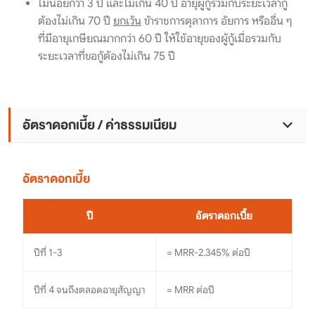
ไม่น้อยกว่า 3 ปี และไม่เกิน 40 ปี อายุผู้กู้รวมกับระยะเวลากู้
ต้องไม่เกิน 70 ปี
ยกเว้น
ข้าราชการตุลาการ อัยการ หรืออื่น ๆ
ที่มีอายุเกษียณมากกว่า 60 ปี ให้ใช้อายุของผู้กู้เมื่อรวมกับ
ระยะเวลาที่ขอกู้ต้องไม่เกิน 75 ปี
อัตราดอกเบี้ย / ค่าธรรมเนียม
อัตราดอกเบี้ย
ปี
อัตราดอกเบี้ย
ปีที่ 1-3
= MRR-2.345% ต่อปี
ปีที่ 4 จนถึงตลอดอายุสัญญา
= MRR ต่อปี