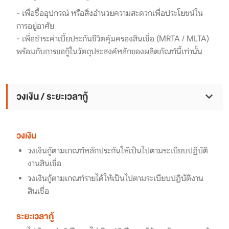
- เพื่อซื้ออุปกรณ์ หรือสิ่งอำนวยความสะดวกเพื่อประโยชน์ใน
การอยู่อาศัย
- เพื่อชำระค่าเบี้ยประกันชีวิตคุ้มครองสินเชื่อ (MRTA / MLTA)
พร้อมกับการขอกู้ในวัตถุประสงค์หลักของผลิตภัณฑ์นี้เท่านั้น
วงเงิน / ระยะเวลากู้
วงเงิน
วงเงินกู้ตามเกณฑ์หลักประกันให้เป็นไปตามระเบียบปฏิบัติ
งานสินเชื่อ
วงเงินกู้ตามเกณฑ์รายได้ให้เป็นไปตามระเบียบปฏิบัติงาน
สินเชื่อ
ระยะเวลากู้