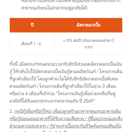
หลักประกันได้รับความเสียหายรุนแรงจากผลกระทบจาก
สาธารณภัยจนไม่สามารถอยู่อาศัยได้)
ปี
อัตราดอกเบี้ย
= 0% ต่อปี (เงินงวดผ่อนชำระ 0
เดือนที่ 1 - 6
บาท)
ทั้งนี้ เมื่อครบกำหนดระยะเวลารับสิทธิส่วนลดอัตราดอกเบี้ยเงิน
กู้ ให้กลับไปใช้อัตราดอกเบี้ยเงินกู้ตามผลิตภัณฑ์ / โครงการเดิม
ที่ลูกค้าเลือกใช้ โดยลูกค้าจะไม่ได้รับสิทธิอัตราดอกเบี้ยพิเศษ
ตามผลิตภัณฑ์ / โครงการเดิมที่ลูกค้าเลือกใช้ในช่วง 3 เดือน
หรือช่วง 6 เดือนที่เข้าร่วม “โครงการเงินกู้เพื่อช่วยเหลือที่อยู่
อาศัยที่ได้รับผลกระทบจากสาธารณภัย ปี 2569”
2.
กรณีกู้เพิ่มหรือกู้ใหม่ เพื่อปลูกสร้างอาคารทดแทนอาคารเดิม
หรือกู้ซ่อมแซมอาคารที่ได้รับความเสียหาย / กู้ซื้ออุปกรณ์และสิ่ง
อำนวยความสะดวกฯ / กู้ชำระค่าเบี้ยประกันชีวิตคุ้มครองสินเชื่อ