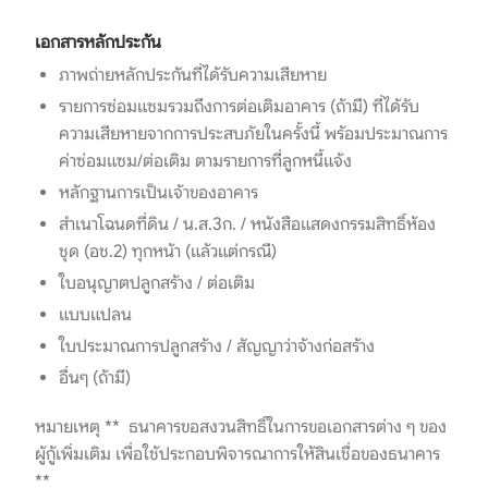
เอกสารหลักประกัน
ภาพถ่ายหลักประกันที่ได้รับความเสียหาย
รายการซ่อมแซมรวมถึงการต่อเติมอาคาร (ถ้ามี) ที่ได้รับ
ความเสียหายจากการประสบภัยในครั้งนี้ พร้อมประมาณการ
ค่าซ่อมแซม/ต่อเติม ตามรายการที่ลูกหนี้แจ้ง
หลักฐานการเป็นเจ้าของอาคาร
สำเนาโฉนดที่ดิน / น.ส.3ก. / หนังสือแสดงกรรมสิทธิ์ห้อง
ชุด (อช.2) ทุกหน้า (แล้วแต่กรณี)
ใบอนุญาตปลูกสร้าง / ต่อเติม
แบบแปลน
ใบประมาณการปลูกสร้าง / สัญญาว่าจ้างก่อสร้าง
อื่นๆ (ถ้ามี)
หมายเหตุ ** ธนาคารขอสงวนสิทธิ์ในการขอเอกสารต่าง ๆ ของ
ผู้กู้เพิ่มเติม เพื่อใช้ประกอบพิจารณาการให้สินเชื่อของธนาคาร
**