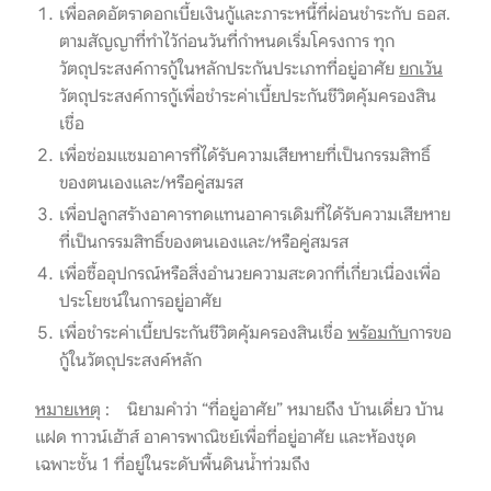
เพื่อลดอัตราดอกเบี้ยเงินกู้และภาระหนี้ที่ผ่อนชำระกับ ธอส.
ตามสัญญาที่ทำไว้ก่อนวันที่กำหนดเริ่มโครงการ ทุก
วัตถุประสงค์การกู้ในหลักประกันประเภทที่อยู่อาศัย
ยกเว้น
วัตถุประสงค์การกู้เพื่อชำระค่าเบี้ยประกันชีวิตคุ้มครองสิน
เชื่อ
เพื่อซ่อมแซมอาคารที่ได้รับความเสียหายที่เป็นกรรมสิทธิ์
ของตนเองและ/หรือคู่สมรส
เพื่อปลูกสร้างอาคารทดแทนอาคารเดิมที่ได้รับความเสียหาย
ที่เป็นกรรมสิทธิ์ของตนเองและ/หรือคู่สมรส
เพื่อซื้ออุปกรณ์หรือสิ่งอำนวยความสะดวกที่เกี่ยวเนื่องเพื่อ
ประโยชน์ในการอยู่อาศัย
เพื่อชำระค่าเบี้ยประกันชีวิตคุ้มครองสินเชื่อ
พร้อมกับ
การขอ
กู้ในวัตถุประสงค์หลัก
หมายเหตุ
: นิยามคำว่า “ที่อยู่อาศัย” หมายถึง บ้านเดี่ยว บ้าน
แฝด ทาวน์เฮ้าส์ อาคารพาณิชย์เพื่อที่อยู่อาศัย และห้องชุด
เฉพาะชั้น 1 ที่อยู่ในระดับพื้นดินน้ำท่วมถึง