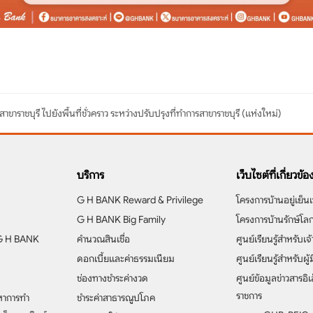
สาขาราชบุรี ไปยังพื้นที่ชั่วคราว ระหว่างปรับปรุงที่ทำการสาขาราชบุรี (แห่งใหม่)
บริการ
เว็บไซต์ที่เกี่ยวข้อ
G H BANK Reward & Privilege
โครงการบ้านอยู่เย็นเ
G H BANK Big Family
โครงการบ้านรักษ์โล
 G H BANK
คำนวณสินเชื่อ
ศูนย์เรียนรู้สำหรับเจ้
ดอกเบี้ยและค่าธรรมเนียม
ศูนย์เรียนรู้สำหรับผู้
ช่องทางชำระค่างวด
ศูนย์ข้อมูลข่าวสารอ
ราชการ
หาการทำ
ชำระค่าสาธารณูปโภค