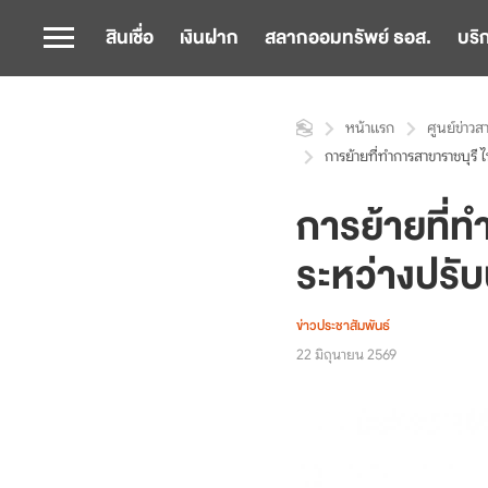
สินเชื่อ
เงินฝาก
สลากออมทรัพย์ ธอส.
บริ
หน้าแรก
ศูนย์ข่าวส
การย้ายที่ทำการสาขาราชบุรี ไ
การย้ายที่ทำ
ระหว่างปรับ
ข่าวประชาสัมพันธ์
22 มิถุนายน 2569