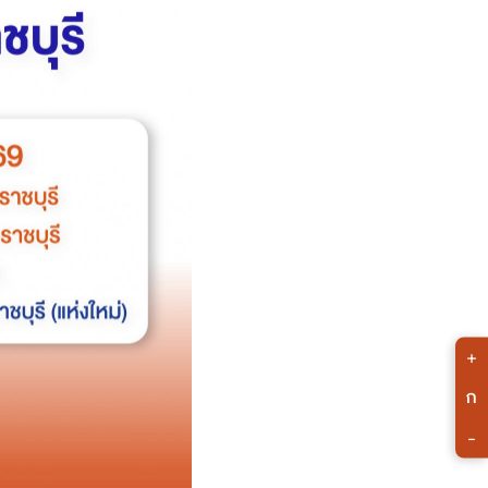
+
ก
-