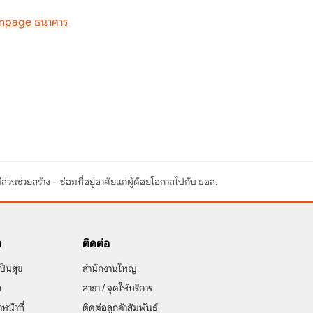
npage ธนาคาร
นช่วยสร้าง – ซ่อมที่อยู่อาศัยแก่ผู้ด้อยโอกาสไปกับ ธอส.
ง
ติดต่อ
ป็นสุข
สำนักงานใหญ่
ก
สาขา / จุดให้บริการ
าหน้าที่
ติดต่อลูกค้าสัมพันธ์