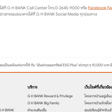
มได้ที่ G H BANK Call Center โทร.0-2645-9000 หรือ
Facebook Fa
่าวสารของธนาคารได้ที่ G H BANK Social Media ทุกช่องทาง
อมเป็นพลังแห่งการให้ กับ “เงินฝากออมทรัพย์ ESG Plus” ฝากทุก ๆ 10,000 บาท มีส่ว
บริการ
เว็บไซต์ที่เกี่ยวข้อ
G H BANK Reward & Privilege
โครงการบ้านอยู่เย็นเ
G H BANK Big Family
โครงการบ้านรักษ์โล
 G H BANK
คำนวณสินเชื่อ
ศูนย์เรียนรู้สำหรับเจ้