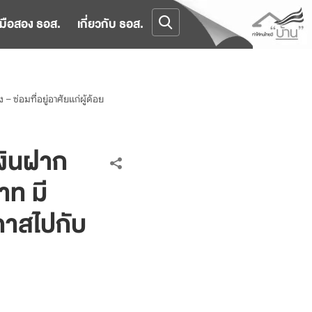
มือสอง ธอส.
เกี่ยวกับ ธอส.
 ซ่อมที่อยู่อาศัยแก่ผู้ด้อย
เงินฝาก
าท มี
อกาสไปกับ