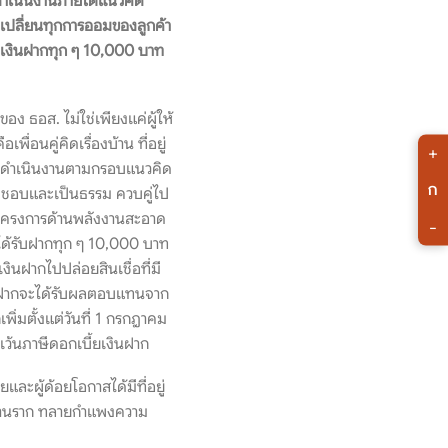
ดำเนินงานภายใต้แนวคิด
เปลี่ยนทุกการออมของลูกค้า
ชีเงินฝากทุก ๆ 10,000 บาท
อง ธอส. ไม่ใช่เพียงแค่ผู้ให้
อนคู่คิดเรื่องบ้าน ที่อยู่
+
บการดำเนินงานตามกรอบแนวคิด
ก
ดชอบและเป็นธรรม ควบคู่ไป
ันโครงการด้านพลังงานสะอาด
-
่ได้รับฝากทุก ๆ 10,000 บาท
เงินฝากไปปล่อยสินเชื่อที่มี
ู้ฝากจะได้รับผลตอบแทนจาก
พิ่มตั้งแต่วันที่ 1 กรกฎาคม
ว้นภาษีดอกเบี้ยเงินฝาก
ยและผู้ด้อยโอกาสได้มีที่อยู่
กิจฐานราก ทลายกำแพงความ