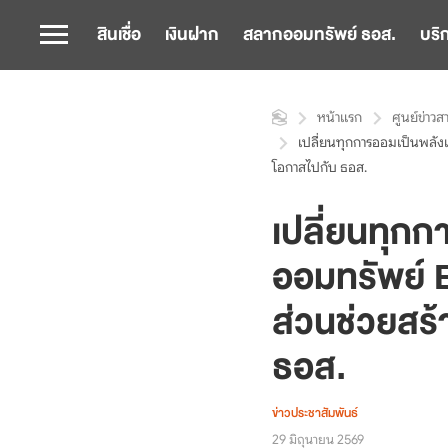
สินเชื่อ
เงินฝาก
สลากออมทรัพย์ ธอส.
บริ
หน้าแรก
ศูนย์ข่าวส
เปลี่ยนทุกการออมเป็นพลังแห
โอกาสไปกับ ธอส.
เปลี่ยนทุกก
ออมทรัพย์ 
ส่วนช่วยสร้า
ธอส.
ข่าวประชาสัมพันธ์
29 มิถุนายน 2569