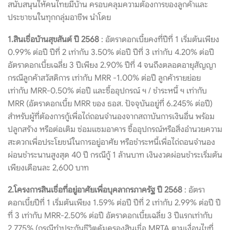
สนับสนุนให้คนไทยมีบ้าน ครอบคลุมความต้องการของลูกค้าและ
ประชาชนในทุกกลุ่มอาชีพ นำโดย
1.สินเชื่อบ้านสุขสันต์ ปี 2568
: อัตราดอกเบี้ยคงที่ปีที่ 1 เริ่มต้นเพียง
0.99% ต่อปี ปีที่ 2 เท่ากับ 3.50% ต่อปี ปีที่ 3 เท่ากับ 4.20% ต่อปี
อัตราดอกเบี้ยเฉลี่ย 3 ปีเพียง 2.90% ปีที่ 4 จนถึงตลอดอายุสัญญา
กรณีลูกค้าสวัสดิการ เท่ากับ MRR -1.00% ต่อปี ลูกค้ารายย่อย
เท่ากับ MRR-0.50% ต่อปี และซื้ออุปกรณ์ ฯ / ชำระหนี้ ฯ เท่ากับ
MRR (อัตราดอกเบี้ย MRR ของ ธอส. ปัจจุบันอยู่ที่ 6.245% ต่อปี)
สำหรับผู้ที่ต้องการกู้เพื่อไถ่ถอนจำนองจากสถาบันการเงินอื่น พร้อม
ปลูกสร้าง หรือต่อเติม ซ่อมแซมอาคาร ซื้ออุปกรณ์หรือสิ่งอำนวยความ
สะดวกเพื่อประโยชน์ในการอยู่อาศัย หรือชำระหนี้เพื่อไถ่ถอนจำนอง
ผ่อนชำระนานสูงสุด 40 ปี กรณีกู้ 1 ล้านบาท เงินงวดผ่อนชำระเริ่มต้น
เพียงเดือนละ 2,600 บาท
2.โครงการสินเชื่อที่อยู่อาศัยเพื่อบุคลากรภาครัฐ ปี 2568
: อัตรา
ดอกเบี้ยปีที่ 1 เริ่มต้นเพียง 1.59% ต่อปี ปีที่ 2 เท่ากับ 2.99% ต่อปี ปี
ที่ 3 เท่ากับ MRR-2.50% ต่อปี อัตราดอกเบี้ยเฉลี่ย 3 ปีแรกเท่ากับ
2.775% (กรณีทำประกันชีวิตคุ้มครองสินเชื่อ MRTA ตามเงื่อนไขที่