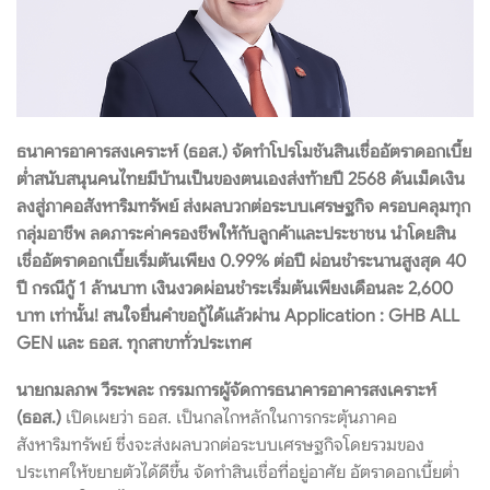
ธนาคารอาคารสงเคราะห์ (ธอส.) จัดทำโปรโมชันสินเชื่ออัตราดอกเบี้ย
ต่ำสนับสนุนคนไทยมีบ้านเป็นของตนเองส่งท้ายปี 2568 ดันเม็ดเงิน
ลงสู่ภาคอสังหาริมทรัพย์ ส่งผลบวกต่อระบบเศรษฐกิจ ครอบคลุมทุก
กลุ่มอาชีพ ลดภาระค่าครองชีพให้กับลูกค้าและประชาชน นำโดยสิน
เชื่ออัตราดอกเบี้ยเริ่มต้นเพียง 0.99% ต่อปี ผ่อนชำระนานสูงสุด 40
ปี กรณีกู้ 1 ล้านบาท เงินงวดผ่อนชำระเริ่มต้นเพียงเดือนละ 2,600
บาท เท่านั้น! สนใจยื่นคำขอกู้ได้แล้วผ่าน Application : GHB ALL
GEN และ ธอส. ทุกสาขาทั่วประเทศ
นายกมลภพ วีระพละ กรรมการผู้จัดการธนาคารอาคารสงเคราะห์
(ธอส.)
เปิดเผยว่า ธอส. เป็นกลไกหลักในการกระตุ้นภาคอ
สังหาริมทรัพย์ ซึ่งจะส่งผลบวกต่อระบบเศรษฐกิจโดยรวมของ
ประเทศให้ขยายตัวได้ดีขึ้น จัดทำสินเชื่อที่อยู่อาศัย อัตราดอกเบี้ยต่ำ