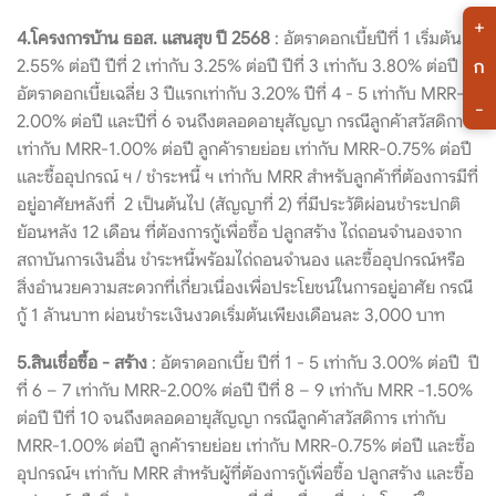
+
4.โครงการบ้าน ธอส. แสนสุข ปี 2568
: อัตราดอกเบี้ยปีที่ 1 เริ่มต้น
ก
2.55% ต่อปี ปีที่ 2 เท่ากับ 3.25% ต่อปี ปีที่ 3 เท่ากับ 3.80% ต่อปี
อัตราดอกเบี้ยเฉลี่ย 3 ปีแรกเท่ากับ 3.20% ปีที่ 4 - 5 เท่ากับ MRR-
-
2.00% ต่อปี และปีที่ 6 จนถึงตลอดอายุสัญญา กรณีลูกค้าสวัสดิการ
เท่ากับ MRR-1.00% ต่อปี ลูกค้ารายย่อย เท่ากับ MRR-0.75% ต่อปี
และซื้ออุปกรณ์ ฯ / ชำระหนี้ ฯ เท่ากับ MRR สำหรับลูกค้าที่ต้องการมีที่
อยู่อาศัยหลังที่ 2 เป็นต้นไป (สัญญาที่ 2) ที่มีประวัติผ่อนชำระปกติ
ย้อนหลัง 12 เดือน ที่ต้องการกู้เพื่อซื้อ ปลูกสร้าง ไถ่ถอนจำนองจาก
สถาบันการเงินอื่น ชำระหนี้พร้อมไถ่ถอนจำนอง และซื้ออุปกรณ์หรือ
สิ่งอำนวยความสะดวกที่เกี่ยวเนื่องเพื่อประโยชน์ในการอยู่อาศัย กรณี
กู้ 1 ล้านบาท ผ่อนชำระเงินงวดเริ่มต้นเพียงเดือนละ 3,000 บาท
5.สินเชื่อซื้อ - สร้าง
: อัตราดอกเบี้ย ปีที่ 1 - 5 เท่ากับ 3.00% ต่อปี ปี
ที่ 6 – 7 เท่ากับ MRR-2.00% ต่อปี ปีที่ 8 – 9 เท่ากับ MRR -1.50%
ต่อปี ปีที่ 10 จนถึงตลอดอายุสัญญา กรณีลูกค้าสวัสดิการ เท่ากับ
MRR-1.00% ต่อปี ลูกค้ารายย่อย เท่ากับ MRR-0.75% ต่อปี และซื้อ
อุปกรณ์ฯ เท่ากับ MRR สำหรับผู้ที่ต้องการกู้เพื่อซื้อ ปลูกสร้าง และซื้อ