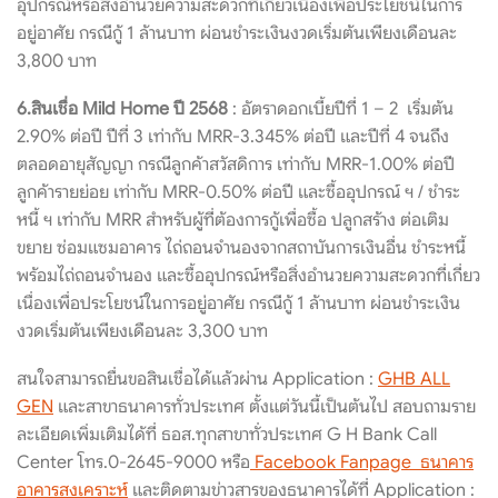
อุปกรณ์หรือสิ่งอำนวยความสะดวกที่เกี่ยวเนื่องเพื่อประโยชน์ในการ
อยู่อาศัย กรณีกู้ 1 ล้านบาท ผ่อนชำระเงินงวดเริ่มต้นเพียงเดือนละ
3,800 บาท
6.สินเชื่อ Mild Home ปี 2568
: อัตราดอกเบี้ยปีที่ 1 – 2 เริ่มต้น
2.90% ต่อปี ปีที่ 3 เท่ากับ MRR-3.345% ต่อปี และปีที่ 4 จนถึง
ตลอดอายุสัญญา กรณีลูกค้าสวัสดิการ เท่ากับ MRR-1.00% ต่อปี
ลูกค้ารายย่อย เท่ากับ MRR-0.50% ต่อปี และซื้ออุปกรณ์ ฯ / ชำระ
หนี้ ฯ เท่ากับ MRR สำหรับผู้ที่ต้องการกู้เพื่อซื้อ ปลูกสร้าง ต่อเติม
ขยาย ซ่อมแซมอาคาร ไถ่ถอนจำนองจากสถาบันการเงินอื่น ชำระหนี้
พร้อมไถ่ถอนจำนอง และซื้ออุปกรณ์หรือสิ่งอำนวยความสะดวกที่เกี่ยว
เนื่องเพื่อประโยชน์ในการอยู่อาศัย กรณีกู้ 1 ล้านบาท ผ่อนชำระเงิน
งวดเริ่มต้นเพียงเดือนละ 3,300 บาท
สนใจสามารถยื่นขอสินเชื่อได้แล้วผ่าน Application :
GHB ALL
GEN
และสาขาธนาคารทั่วประเทศ ตั้งแต่วันนี้เป็นต้นไป สอบถามราย
ละเอียดเพิ่มเติมได้ที่ ธอส.ทุกสาขาทั่วประเทศ G H Bank Call
Center โทร.0-2645-9000 หรือ
Facebook Fanpage ธนาคาร
อาคารสงเคราะห์
และติดตามข่าวสารของธนาคารได้ที่ Application :