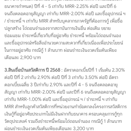
ธนาคารกำหนด) ปีที่ 4 - 5 เท่ากับ MRR-2.25% ต่อปี และปีที่ 6
จนถึงตลอดอายุสัญญา เท่ากับ MRR-2.00% ต่อปี และซื้ออุปกรณ์ ฯ
/ ชำระหนี้ ฯ เท่ากับ MRR สำหรับบุคลากรภาครัฐที่ต้องการกู้ เพื่อซื้อ
ปลูกสร้าง ไถ่ถอนจำนองจากสถาบันการเงินอื่น ต่อเติม ขยาย
ซ่อมแซม ชำระหนี้เกี่ยวกับที่อยู่อาศัย ชำระหนี้ พร้อมไถ่ถอนจำนอง
และซื้ออุปกรณ์หรือสิ่งอำนวยความสะดวกที่เกี่ยวเนื่องเพื่อประโยชน์
ในการอยู่อาศัย กรณีกู้ 1 ล้านบาท ผ่อนชำระเงินงวดเริ่มต้นเพียง
เดือนละ 2,900 บาท
3.สินเชื่อบ้านสวัสดิการ ปี 2568
: อัตราดอกเบี้ยปีที่ 1 เริ่มต้น 2.30%
ต่อปี ปีที่ 2 เท่ากับ 2.90% ต่อปี ปีที่ 3 เท่ากับ 3.50% ต่อปี อัตรา
ดอกเบี้ยเฉลี่ย 3 ปีเท่ากับ 2.90% และปีที่ 4 - 5 จนถึงตลอดอายุ
สัญญา เท่ากับ MRR-2.00% ต่อปี และปีที่ 6 จนถึงตลอดอายุสัญญา
เท่ากับ MRR-1.00% ต่อปี และซื้ออุปกรณ์ ฯ / ชำระหนี้ ฯ เท่ากับ
MRR สำหรับลูกค้าสวัสดิการที่หน่วยงานทำข้อตกลงโครงการสวัสดิการ
เงินกู้ที่อยู่อาศัยประเภทไม่มีเงินฝากกับธนาคาร ครอบคลุมการกู้ทุก
วัตถุประสงค์ รวมถึงชำระหนี้พร้อมไถ่ถอนจำนอง กรณีกู้ 1 ล้านบาท
ผ่อนชำระเงินงวดเริ่มต้นเพียงเดือนละ 3,200 บาท