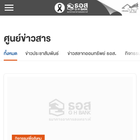
ศูนย์ข่าวสาร
ทั้งหมด
ข่าวประชาสัมพันธ์
ข่าวสลากออมทรัพย์ ธอส.
กิจกรรม
กิจกรรมเพื่อสังคม