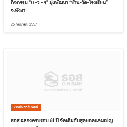
กิจกรรม “บ -ว - ร” มุ่งพัฒนา “บ้าน-วัด-โรงเรียน”
จ.พังงา
26 กันยายน 2557
ข่าวประชาสัมพันธ์
ธอส.ฉลองครบรอบ 61 ปี จัดเต็มกับสุดยอดแคมเปญ