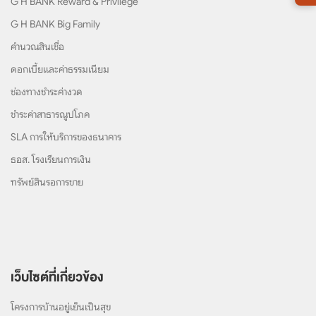
G H BANK Reward & Privilege
G H BANK Big Family
คำนวณสินเชื่อ
ดอกเบี้ยและค่าธรรมเนียม
ช่องทางชำระค่างวด
ชำระค่าสาธารณูปโภค
SLA การให้บริการของธนาคาร
ธอส. โรงเรียนการเงิน
ทรัพย์สินรอการขาย
เว็บไซต์ที่เกี่ยวข้อง
โครงการบ้านอยู่เย็นเป็นสุข