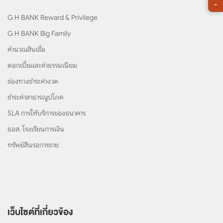
-
G H BANK Reward & Privilege
G H BANK Big Family
คำนวณสินเชื่อ
ดอกเบี้ยและค่าธรรมเนียม
ช่องทางชำระค่างวด
ชำระค่าสาธารณูปโภค
SLA การให้บริการของธนาคาร
ธอส. โรงเรียนการเงิน
ทรัพย์สินรอการขาย
เว็บไซต์ที่เกี่ยวข้อง