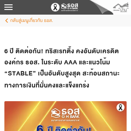
กลับสู่เมนูเกี่ยวกับ ธอส.
6 ปี ติดต่อกัน! ทริสเรทติ้ง คงอันดับเครดิต
องค์กร ธอส. ในระดับ AAA และแนวโน้ม
“STABLE” เป็นอันดับสูงสุด สะท้อนสถานะ
ทางการเงินที่มั่นคงและแข็งแกร่ง