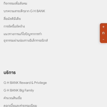
กิจกรรมเพื่อสังคม
บทความสาระดีๆจาก G H BANK
สื่อมัลติมีเดีย
+
การจัดซื้อจัดจ้าง
ก
แนวทางการแก้ไขปัญหาการทำ
-
ธุรกรรมผ่านช่องทางอิเล็กทรอนิกส์
บริการ
G H BANK Reward & Privilege
G H BANK Big Family
คำนวณสินเชื่อ
ดอกเบี้ยและค่าธรรมเนียม