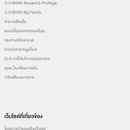
G H BANK Reward & Privilege
G H BANK Big Family
คำนวณสินเชื่อ
ดอกเบี้ยและค่าธรรมเนียม
ช่องทางชำระค่างวด
ชำระค่าสาธารณูปโภค
SLA การให้บริการของธนาคาร
ธอส. โรงเรียนการเงิน
ทรัพย์สินรอการขาย
เว็บไซต์ที่เกี่ยวข้อง
โครงการบ้านอยู่เย็นเป็นสุข