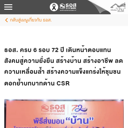
กลับสู่เมนูเกี่ยวกับ ธอส.
ธอส. ครบ 6 รอบ 72 ปี เดินหน้าตอบแทน
สังคมสู่ความยั่งยืน สร้างบ้าน สร้างอาชีพ ลด
ความเหลื่อมล้ำ สร้างความแข็งแกร่งให้ชุมชน
ตอกย้ำบทบาทด้าน CSR