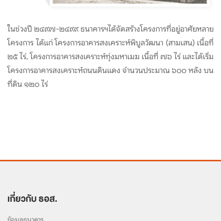
ในช่วงปี ๒๔๙๗-๒๔๙๙ ธนาคารฯได้จัดสร้างโครงการที่อยู่อาศัยหลาย
โครงการ ได้แก่ โครงการอาคารสงเคราะห์พิบูลวัฒนา (สามเสน) เนื้อที่
๒๕ ไร่, โครงการอาคารสงเคราะห์ทุ่งมหาเมฆ เนื้อที่ ๗๖ ไร่ และได้เริ่ม
โครงการอาคารสงเคราะห์ถนนดินแดง จำนวนประมาณ ๖๐๐ หลัง บน
ที่ดิน ๑๒๐ ไร่
เกี่ยวกับ ธอส.
ข้อมูลธนาคาร