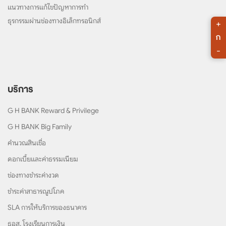
แนวทางการแก้ไขปัญหาการทำ
ธุรกรรมผ่านช่องทางอิเล็กทรอนิกส์
+
ก
-
บริการ
G H BANK Reward & Privilege
G H BANK Big Family
คำนวณสินเชื่อ
ดอกเบี้ยและค่าธรรมเนียม
ช่องทางชำระค่างวด
ชำระค่าสาธารณูปโภค
SLA การให้บริการของธนาคาร
ธอส. โรงเรียนการเงิน