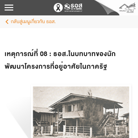
กลับสู่เมนูเกี่ยวกับ ธอส.
เหตุการณ์ที่ 08 : ธอส.ในบทบาทของนัก
พัฒนาโครงการที่อยู่อาศัยในภาครัฐ