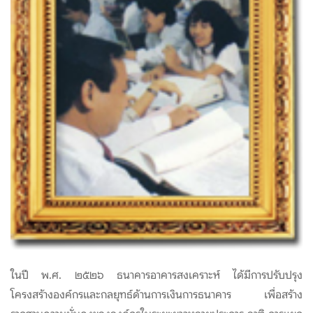
ในปี พ.ศ. ๒๕๒๖ ธนาคารอาคารสงเคราะห์ ได้มีการปรับปรุง
โครงสร้างองค์กรและกลยุทธ์ด้านการเงินการธนาคาร เพื่อสร้าง