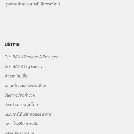
ธุรกรรมผ่านช่องทางอิเล็กทรอนิกส์
บริการ
G H BANK Reward & Privilege
G H BANK Big Family
คำนวณสินเชื่อ
ดอกเบี้ยและค่าธรรมเนียม
ช่องทางชำระค่างวด
ชำระค่าสาธารณูปโภค
SLA การให้บริการของธนาคาร
ธอส. โรงเรียนการเงิน
ทรัพย์สินรอการขาย