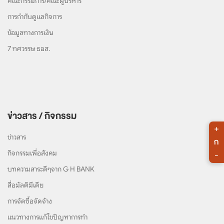
คณะกรรมการ/คณะผู้บริหาร
การกำกับดูแลกิจการ
ข้อมูลทางการเงิน
7 ทศวรรษ ธอส.
ข่าวสาร / กิจกรรม
+
ข่าวสาร
ก
กิจกรรมเพื่อสังคม
-
บทความสาระดีๆจาก G H BANK
สื่อมัลติมีเดีย
การจัดซื้อจัดจ้าง
แนวทางการแก้ไขปัญหาการทำ