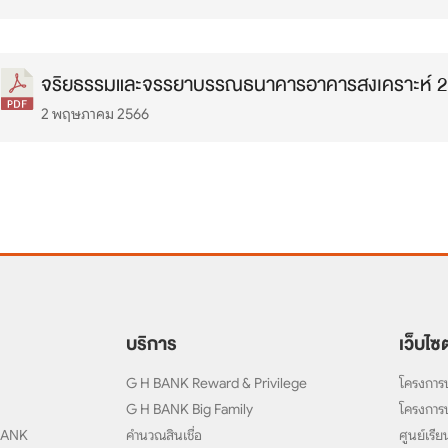
จริยธรรมและจรรยาบรรณธนาคารอาคารสงเคราะห์ 
2 พฤษภาคม 2566
บริการ
เว็บไซต
G H BANK Reward & Privilege
โครงการบ
G H BANK Big Family
โครงการบ
BANK
คำนวณสินเชื่อ
ศูนย์เรียน