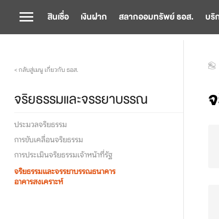
สินเชื่อ
เงินฝาก
สลากออมทรัพย์ ธอส.
บริ
< กลับสู่เมนู เกี่ยวกับ ธอส.
จ
จริยธรรมและจรรยาบรรณ
ประมวลจริยธรรม
การขับเคลื่อนจริยธรรม
การประเมินจริยธรรมเจ้าหน้าที่รัฐ
จริยธรรมและจรรยาบรรณธนาคาร
อาคารสงเคราะห์