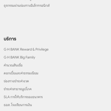
ธุรกรรมผ่านช่องทางอิเล็กทรอนิกส์
บริการ
G H BANK Reward & Privilege
G H BANK Big Family
คำนวณสินเชื่อ
ดอกเบี้ยและค่าธรรมเนียม
ช่องทางชำระค่างวด
ชำระค่าสาธารณูปโภค
SLA การให้บริการของธนาคาร
ธอส. โรงเรียนการเงิน