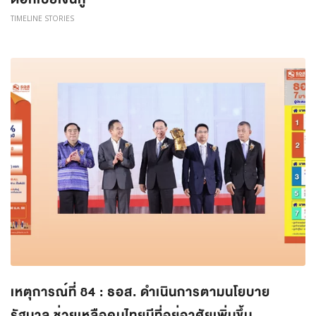
TIMELINE STORIES
เหตุการณ์ที่ 84 : ธอส. ดำเนินการตามนโยบาย
รัฐบาล ช่วยเหลือคนไทยมีที่อยู่อาศัยเพิ่มขึ้น