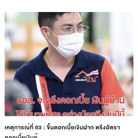
เหตุการณ์ที่ 83 : ขึ้นดอกเบี้ยเงินฝาก ตรึงอัตรา
ดอกเบี้ยเงินกู้