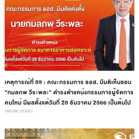
เหตุการณ์ที่ 89 : คณะกรรมการ ธอส. มีมติเห็นชอบ
"กมลภพ วีระพละ" ดำรงตำแหน่งกรรมการผู้จัดการ
คนใหม่ มีผลตั้งแต่วันที่ 28 ธันวาคม 2566 เป็นต้นไป
TIMELINE STORIES