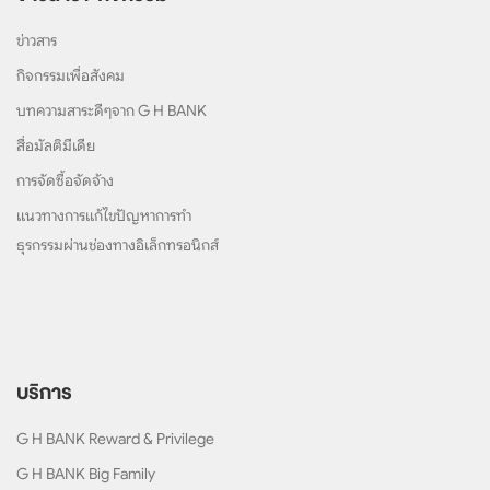
ข่าวสาร
กิจกรรมเพื่อสังคม
บทความสาระดีๆจาก G H BANK
สื่อมัลติมีเดีย
การจัดซื้อจัดจ้าง
แนวทางการแก้ไขปัญหาการทำ
ธุรกรรมผ่านช่องทางอิเล็กทรอนิกส์
บริการ
G H BANK Reward & Privilege
G H BANK Big Family