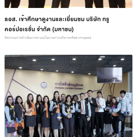
ธอส. เข้าศึกษาดูงานและเยี่ยมชม บริษัท ทรู
คอร์ปอเรชั่น จำกัด (มหาชน)
กิจกรรมการดำเนินการตามนโยบายการบริหารทรัพยากรบุคคล