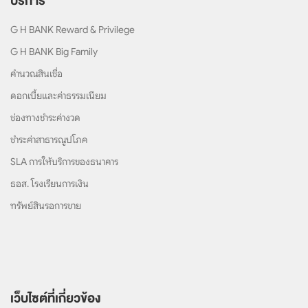
บริการ
G H BANK Reward & Privilege
G H BANK Big Family
คำนวณสินเชื่อ
ดอกเบี้ยและค่าธรรมเนียม
ช่องทางชำระค่างวด
ชำระค่าสาธารณูปโภค
SLA การให้บริการของธนาคาร
ธอส. โรงเรียนการเงิน
ทรัพย์สินรอการขาย
เว็บไซต์ที่เกี่ยวข้อง