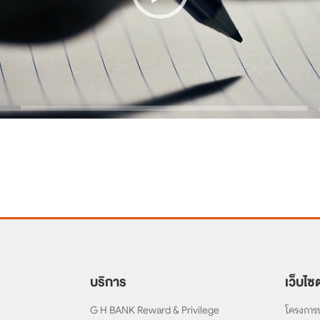
บริการ
เว็บไซต
G H BANK Reward & Privilege
โครงการบ