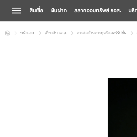
สินเชื่อ
เงินฝาก
สลากออมทรัพย์ ธอส.
บริ
หน้าแรก
เกี่ยวกับ ธอส.
การต่อต้านการทุจริตคอร์รัปชั่น