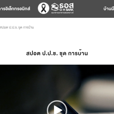
การอิเล็กทรอนิกส์
บ้านม
สปอต ป.ป.ช. ชุด การบ้าน
สปอต ป.ป.ช. ชุด การบ้าน