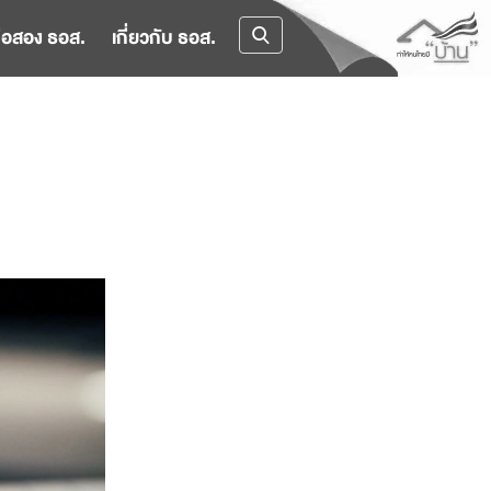
ือสอง ธอส.
เกี่ยวกับ ธอส.